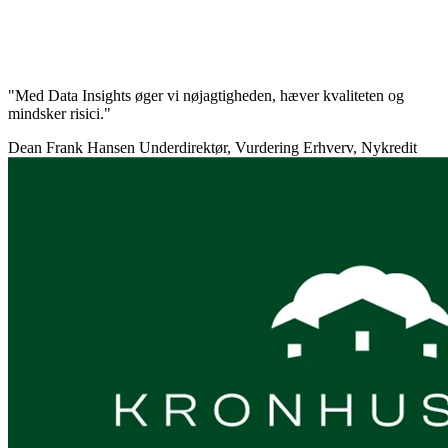
"Med Data Insights øger vi nøjagtigheden, hæver kvaliteten og
mindsker risici."
Dean Frank Hansen
Underdirektør, Vurdering Erhverv, Nykredit