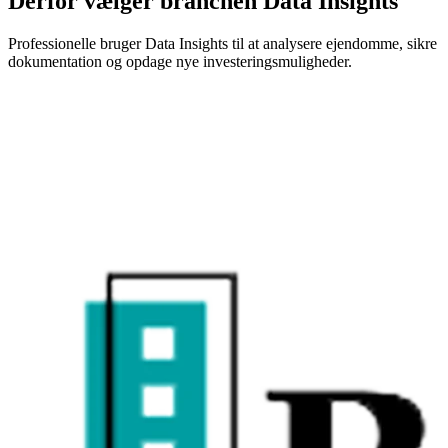
Derfor vælger branchen Data Insights
Professionelle bruger Data Insights til at analysere ejendomme, sikre
dokumentation og opdage nye investeringsmuligheder.