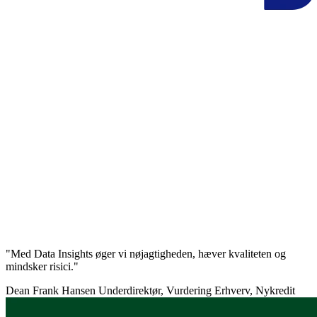
"Med Data Insights øger vi nøjagtigheden, hæver kvaliteten og
mindsker risici."
Dean Frank Hansen
Underdirektør, Vurdering Erhverv, Nykredit