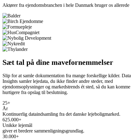
Aktører fra ejendomsbranchen i hele Danmark bruger os allerede
Sæt tal på dine mavefornemmelser
Slip for at samle dokumentation fra mange forskellige kilder. Data
Insights samler lejedata, du ikke finder andre steder, med
ejendomsoplysninger og markedstrends ét sted, så du kan komme
hurtigere fra opslag til beslutning.
25
+
År
Kontinuerlig dataindsamling fra det danske lejeboligmarked.
625.000
+
Unikke lejemål
giver et bredere sammenligningsgrundlag.
30.000
+