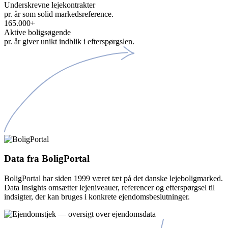
Underskrevne lejekontrakter
pr. år som solid markedsreference.
165.000
+
Aktive boligsøgende
pr. år giver unikt indblik i efterspørgslen.
Data fra BoligPortal
BoligPortal har siden 1999 været tæt på det danske lejeboligmarked.
Data Insights omsætter lejeniveauer, referencer og efterspørgsel til
indsigter, der kan bruges i konkrete ejendomsbeslutninger.