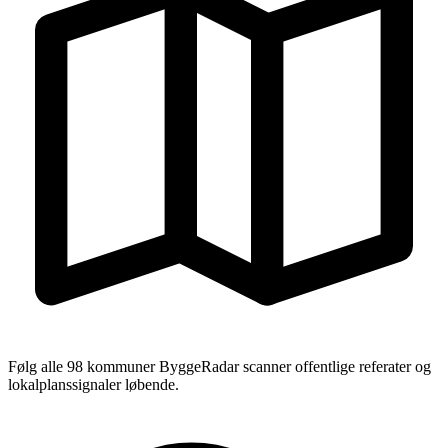
Følg alle 98 kommuner
ByggeRadar scanner offentlige referater og
lokalplanssignaler løbende.