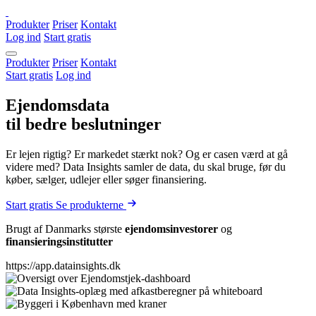
Produkter
Priser
Kontakt
Log ind
Start gratis
Produkter
Priser
Kontakt
Start gratis
Log ind
Ejendomsdata
til bedre beslutninger
Er lejen rigtig? Er markedet stærkt nok? Og er casen værd at gå
videre med? Data Insights samler de data, du skal bruge, før du
køber, sælger, udlejer eller søger finansiering.
Start gratis
Se produkterne
Brugt af Danmarks største
ejendomsinvestorer
og
finansieringsinstitutter
https://app.datainsights.dk