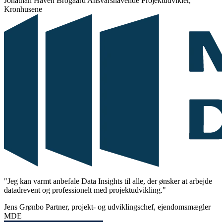
Jonathan Haven Brogaard
Ansvarshavende Projektudvikler,
Kronhusene
"Jeg kan varmt anbefale Data Insights til alle, der ønsker at arbejde
datadrevent og professionelt med projektudvikling."
Jens Grønbo
Partner, projekt- og udviklingschef, ejendomsmægler
MDE