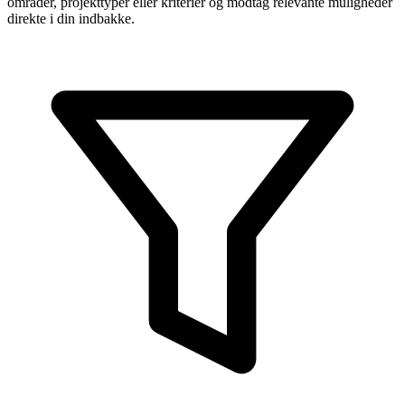
områder, projekttyper eller kriterier og modtag relevante muligheder
direkte i din indbakke.