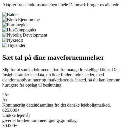
Aktører fra ejendomsbranchen i hele Danmark bruger os allerede
Sæt tal på dine mavefornemmelser
Slip for at samle dokumentation fra mange forskellige kilder. Data
Insights samler lejedata, du ikke finder andre steder, med
ejendomsoplysninger og markedstrends ét sted, så du kan komme
hurtigere fra opslag til beslutning.
25
+
År
Kontinuerlig dataindsamling fra det danske lejeboligmarked.
625.000
+
Unikke lejemål
giver et bredere sammenligningsgrundlag.
30.000
+