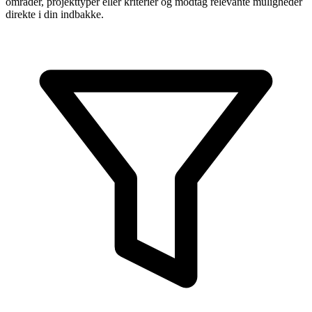
områder, projekttyper eller kriterier og modtag relevante muligheder
direkte i din indbakke.