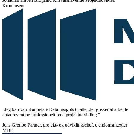
Jonathan Haven Brogaard
Ansvarshavende Projektudvikler,
Kronhusene
"Jeg kan varmt anbefale Data Insights til alle, der ønsker at arbejde
datadrevent og professionelt med projektudvikling."
Jens Grønbo
Partner, projekt- og udviklingschef, ejendomsmægler
MDE