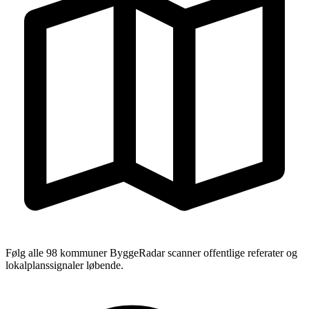
Følg alle 98 kommuner
ByggeRadar scanner offentlige referater og
lokalplanssignaler løbende.