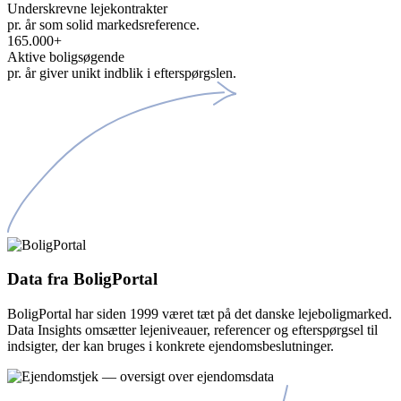
Underskrevne lejekontrakter
pr. år som solid markedsreference.
165.000
+
Aktive boligsøgende
pr. år giver unikt indblik i efterspørgslen.
Data fra BoligPortal
BoligPortal har siden 1999 været tæt på det danske lejeboligmarked.
Data Insights omsætter lejeniveauer, referencer og efterspørgsel til
indsigter, der kan bruges i konkrete ejendomsbeslutninger.