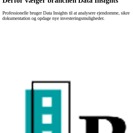
Derfor vælger branchen Data Insights
Professionelle bruger Data Insights til at analysere ejendomme, sikre
dokumentation og opdage nye investeringsmuligheder.