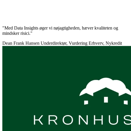
"Med Data Insights øger vi nøjagtigheden, hæver kvaliteten og
mindsker risici."
Dean Frank Hansen
Underdirektør, Vurdering Erhverv, Nykredit