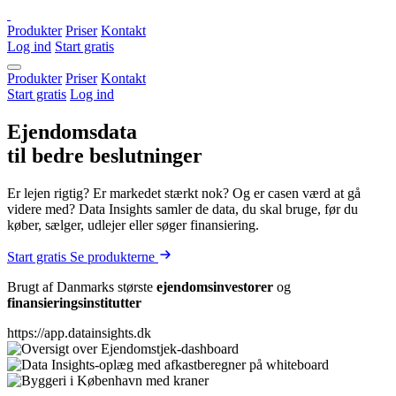
Produkter
Priser
Kontakt
Log ind
Start gratis
Produkter
Priser
Kontakt
Start gratis
Log ind
Ejendomsdata
til bedre beslutninger
Er lejen rigtig? Er markedet stærkt nok? Og er casen værd at gå
videre med? Data Insights samler de data, du skal bruge, før du
køber, sælger, udlejer eller søger finansiering.
Start gratis
Se produkterne
Brugt af Danmarks største
ejendomsinvestorer
og
finansieringsinstitutter
https://app.datainsights.dk