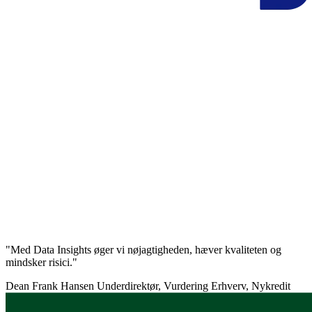
"Med Data Insights øger vi nøjagtigheden, hæver kvaliteten og
mindsker risici."
Dean Frank Hansen
Underdirektør, Vurdering Erhverv, Nykredit